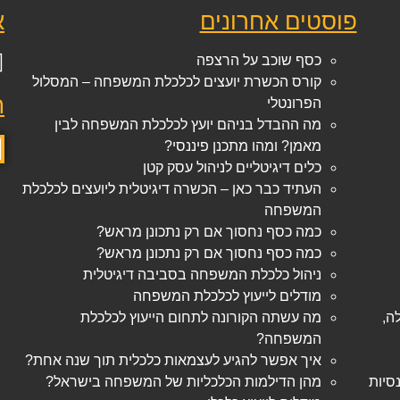
פוסטים אחרונים
א
כסף שוכב על הרצפה
קורס הכשרת יועצים לכלכלת המשפחה – המסלול
חי
הפרונטלי
מה ההבדל בניהם יועץ לכלכלת המשפחה לבין
מאמן? ומהו מתכנן פיננסי?
כלים דיגיטליים לניהול עסק קטן
העתיד כבר כאן – הכשרה דיגיטלית ליועצים לכלכלת
המשפחה
כמה כסף נחסוך אם רק נתכונן מראש?
כמה כסף נחסוך אם רק נתכונן מראש?
ניהול כלכלת המשפחה בסביבה דיגיטלית
מודלים לייעוץ לכלכלת המשפחה
ה,
מה עשתה הקורונה לתחום הייעוץ לכלכלת
המשפחה?
איך אפשר להגיע לעצמאות כלכלית תוך שנה אחת?
מהן הדילמות הכלכליות של המשפחה בישראל?