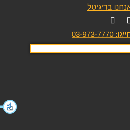
נחנו בדיגיטל
יגו: 03-973-7770